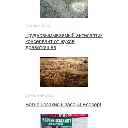
5 квітня 2019
Трудновымываемый антисептик
консервант от жуков
древоточцев
19 червня 2018
Вогнебіозахисні засоби Ecosept