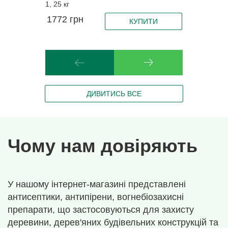
1, 25 кг
1772
грн
КУПИТИ
ДИВИТИСЬ ВСЕ
Чому нам довіряють
У нашому інтернет-магазині представлені
антисептики, антипірени, вогнебіозахисні
препарати, що застосовуються для захисту
деревини, дерев'яних будівельних конструкцій та