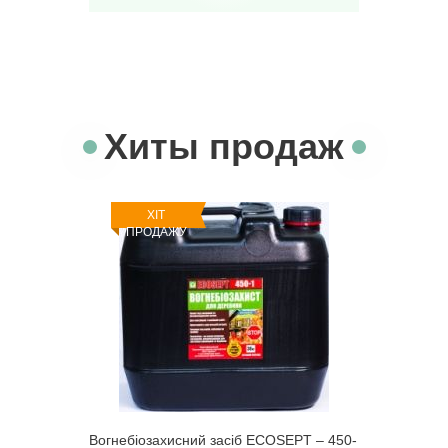
Хиты продаж
ХІТ
ПРОДАЖУ
Вогнебіозахисний засіб ECOSEPT – 450-