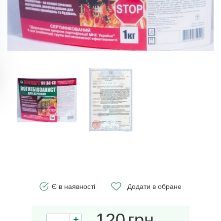
Є в наявності
Додати в обране
120
грн