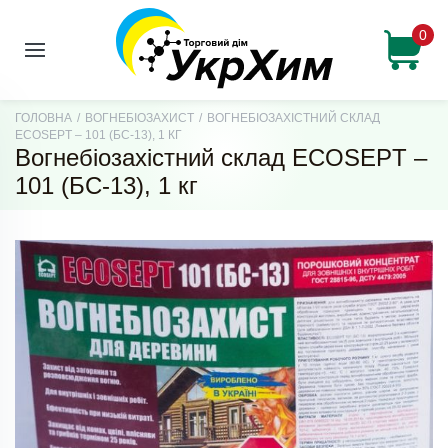
0
ГОЛОВНА
/
ВОГНЕБІОЗАХИСТ
/
ВОГНЕБІОЗАХІСТНИЙ СКЛАД
ECOSEPT – 101 (БС-13), 1 КГ
Вогнебіозахістний склад ECOSEPT –
101 (БС-13), 1 кг