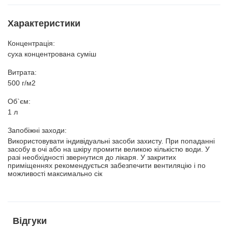
Характеристики
Концентрація:
суха концентрована суміш
Витрата:
500 г/м2
Об`єм:
1 л
Запобіжні заходи:
Використовувати індивідуальні засоби захисту. При попаданні
засобу в очі або на шкіру промити великою кількістю води. У
разі необхідності звернутися до лікаря. У закритих
приміщеннях рекомендується забезпечити вентиляцію і по
можливості максимально сік
Відгуки