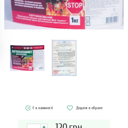
Є в наявності
Додати в обране
120
грн