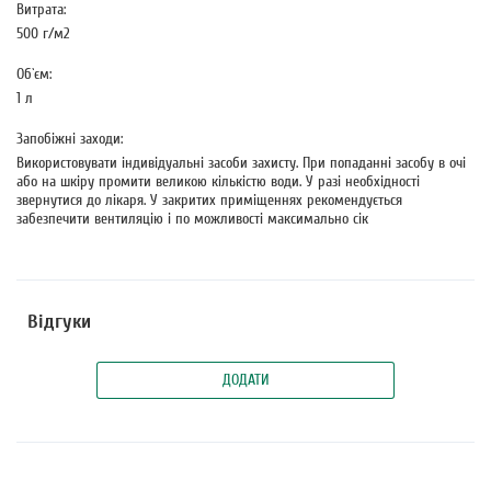
Витрата:
500 г/м2
Об`єм:
1 л
Запобіжні заходи:
Використовувати індивідуальні засоби захисту. При попаданні засобу в очі
або на шкіру промити великою кількістю води. У разі необхідності
звернутися до лікаря. У закритих приміщеннях рекомендується
забезпечити вентиляцію і по можливості максимально сік
Відгуки
ДОДАТИ