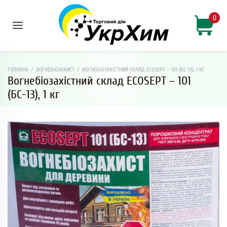
0
ГОЛОВНА
/
ВОГНЕБІОЗАХИСТ
/
ВОГНЕБІОЗАХІСТНИЙ СКЛАД ECOSEPT – 101 (БС-13), 1 КГ
Вогнебіозахістний склад ECOSEPT – 101
(БС-13), 1 кг