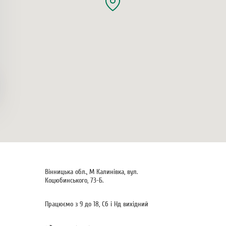
Вінницька обл., М Калинівка, вул.
Коцюбинського, 73-Б.
Працюємо з 9 до 18, Сб і Нд вихідний