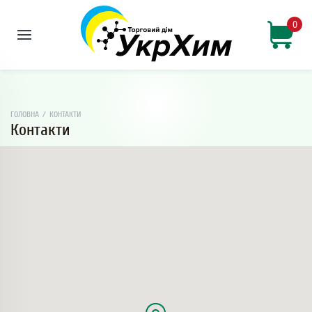
0
ГОЛОВНА
/
КОНТАКТИ
Контакти