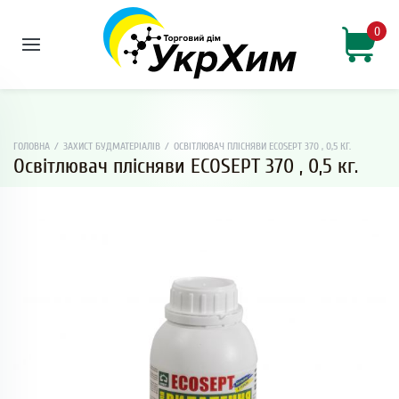
0
ГОЛОВНА
/
ЗАХИСТ БУДМАТЕРІАЛІВ
/
ОСВІТЛЮВАЧ ПЛІСНЯВИ ECOSEPT 370 , 0,5 КГ.
Освітлювач плісняви ECOSEPT 370 , 0,5 кг.