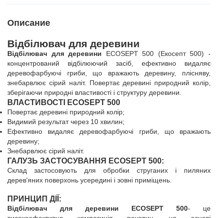
Описание
Відбілювач для деревини
Відбілювач для деревини​
ECOSEPT 500 (Екосепт 500) -
концентрований відбілюючий засіб, ефективно видаляє
деревофарбуючі гриби, що вражають деревину, плісняву,
знебарвлює сірий наліт. Повертає деревині природний колір,
зберігаючи природні властивості і структуру деревини.
ВЛАСТИВОСТІ ECOSEPT 500
Повертає деревині природний колір;
Видимий результат через 10 хвилин;
Ефективно видаляє деревофарбуючі гриби, що вражають
деревину;
Знебарвлює сірий наліт.
ГАЛУЗЬ ЗАСТОСУВАННЯ ECOSEPT 500:
Склад застосовують для обробки струганих і пиляних
дерев'яних поверхонь усередині і зовні приміщень.
ПРИНЦИП ДІЇ:
Відбілювач для деревини ECOSEPT 500
- це