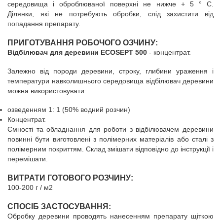
середовища і оброблюваної поверхні не нижче + 5 ° С.
Ділянки, які не потребують обробки, слід захистити від
попадання препарату.
ПРИГОТУВАННЯ РОБОЧОГО ОЗЧИНУ:
Відбілювач для деревини ECOSEPT 500
- концентрат.
Залежно від породи деревини, строку, глибини ураження і
температури навколишнього середовища відбілювач деревини
можна використовувати:
озведенням 1: 1 (50% водний розчин)
Концентрат.
Ємності та обладнання для роботи з відбілювачем деревини
повинні бути виготовлені з полімерних матеріалів або сталі з
полімерним покриттям. Склад змішати відповідно до інструкції і
перемішати.
ВИТРАТИ ГОТОВОГО РОЗЧИНУ:
100-200 г / м2
СПОСІБ ЗАСТОСУВАННЯ:
Обробку деревини проводять нанесенням препарату щіткою