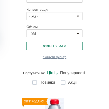
Концентрация
Объем
Ціні
Популярності
Сортувати за:
🡓
Новинки
Акції
ХІТ ПРОДАЖУ