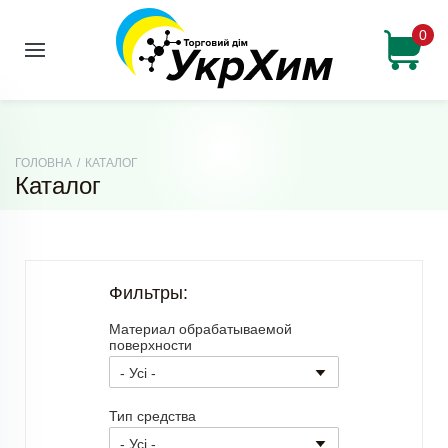
0
ГОЛОВНА
/
КАТАЛОГ
Каталог
Фильтры:
Материал обрабатываемой
поверхности
Тип средства