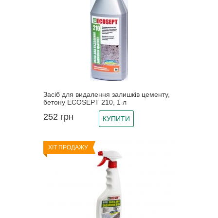
Засіб для видалення залишків цементу,
бетону ECOSEPT 210, 1 л
252
грн
КУПИТИ
ХІТ ПРОДАЖУ