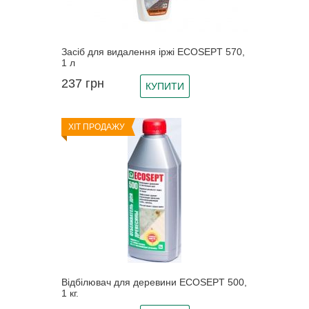
Засіб для видалення іржі ECOSEPT 570,
1 л
237
грн
КУПИТИ
ХІТ ПРОДАЖУ
Відбілювач для деревини ECOSEPT 500,
1 кг.