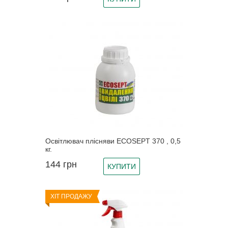
Освітлювач плісняви ECOSEPT 370 , 0,5
кг.
144
грн
КУПИТИ
ХІТ ПРОДАЖУ