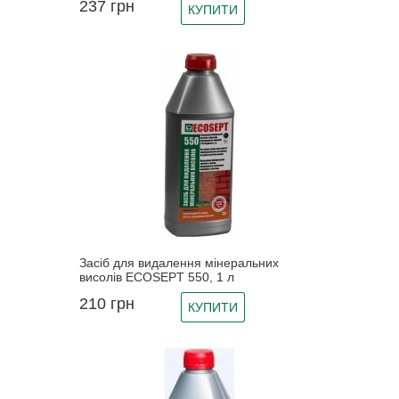
237
грн
КУПИТИ
Засіб для видалення мінеральних
висолів ECOSEPT 550, 1 л
210
грн
КУПИТИ