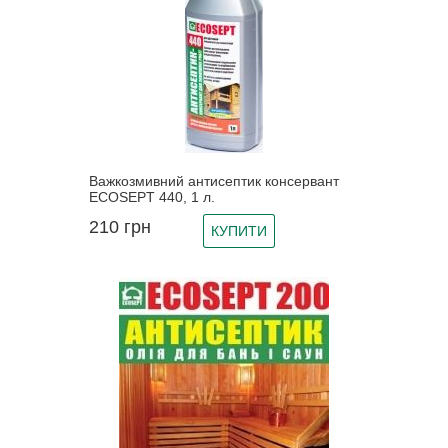
Важкозмивний антисептик консервант
ECOSEPT 440, 1 л.
210
грн
КУПИТИ