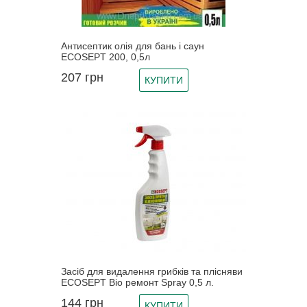
Антисептик олія для бань і саун
ECOSEPT 200, 0,5л
207
грн
КУПИТИ
Засіб для видалення грибків та плісняви
ECOSEPT Bio ремонт Spray 0,5 л.
144
грн
КУПИТИ