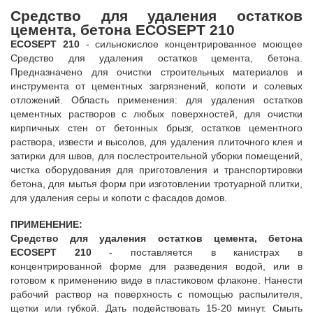
Средство для удаления остатков
цемента, бетона ECOSEPT 210
ECOSEPT 210
- сильнокислое концентрированное моющее
Средство для удаления остатков цемента, бетона.
Предназначено для очистки строительных материалов и
инструмента от цементных загрязнений, копоти и солевых
отложений. Область применения: для удаления остатков
цементных растворов с любых поверхностей, для очистки
кирпичных стен от бетонных брызг, остатков цементного
раствора, извести и высолов, для удаления плиточного клея и
затирки для швов, для послестроительной уборки помещений,
чистка оборудования для приготовления и транспортировки
бетона, для мытья форм при изготовлении тротуарной плитки,
для удаления серы и копоти с фасадов домов.
ПРИМЕНЕНИЕ:
Средство для удаления остатков цемента, бетона
ECOSEPT 210
- поставляется в канистрах в
концентрированной форме для разведения водой, или в
готовом к применению виде в пластиковом флаконе. Нанести
рабочий раствор на поверхность с помощью распылителя,
щетки или губкой. Дать подействовать 15-20 минут. Смыть