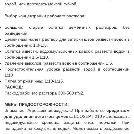
водой, или протереть мокрой губкой.
Выбор концентрации рабочего раствора:
Большие, старые остатки цементных растворов: без
разведения.
Цементный налет, раствор для затирки швов развести водой в
соотношении: 1:3-1:5.
Остатки извести, водоэмульсионных красок: развести водой в
соотношении 1:5-1:10.
Удаление высолов: развести водой в соотношении 1:5.
Послестроительная уборка развести водой в соотношении
1:10
Пятна от ржавчины: 1:10-1:15.
РАСХОД:
Расход рабочего раствора 300-500 г/м2.
МЕРЫ ПРЕДОСТОРОЖНОСТИ:
Внимание: Агрессивная жидкость! При работе со
средством
для удаления остатков цемента
ECOSEPT 210 использовать
индивидуальные средства защиты: очки, перчатки. При
попадании на кожу смыть водой. Может вызвать раздражение