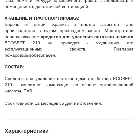
глаз, кожи и желудочно-кишечного тракта. Использовать в
помещениях с достаточной вентиляцией.
ХРАНЕНИЕ И ТРАНСПОРТИРОВКА:
Беречь от детей. Хранить в плотно закрытой таре
производителя в сухом прохладном месте. Многократное
переохлаждение
средства для удаления остатков цемента
ECOSEPT 210 не приводит к ухудшению его
эксплуатационных свойств. Препарат
пожаровзрывобезопасен.
СОСТАВ:
Средство для удаления остатков цемента, бетона ECOSEPT
210 - кислотная композиция на основе ортофосфорной
кислоты, ПАВ.
Срок годности 12 месяцев со дня изготовления.
Характеристики