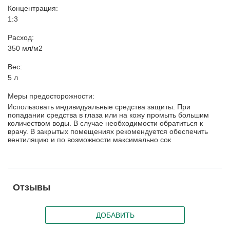
Концентрация:
1:3
Расход:
350 мл/м2
Вес:
5 л
Меры предосторожности:
Использовать индивидуальные средства защиты. При
попадании средства в глаза или на кожу промыть большим
количеством воды. В случае необходимости обратиться к
врачу. В закрытых помещениях рекомендуется обеспечить
вентиляцию и по возможности максимально сок
Отзывы
ДОБАВИТЬ