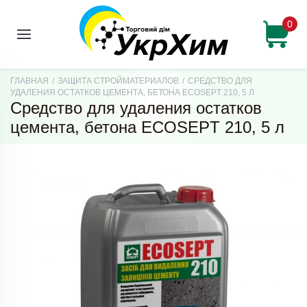
0
ГЛАВНАЯ
/
ЗАЩИТА СТРОЙМАТЕРИАЛОВ
/
СРЕДСТВО ДЛЯ
УДАЛЕНИЯ ОСТАТКОВ ЦЕМЕНТА, БЕТОНА ECOSEPT 210, 5 Л
Средство для удаления остатков
цемента, бетона ECOSEPT 210, 5 л