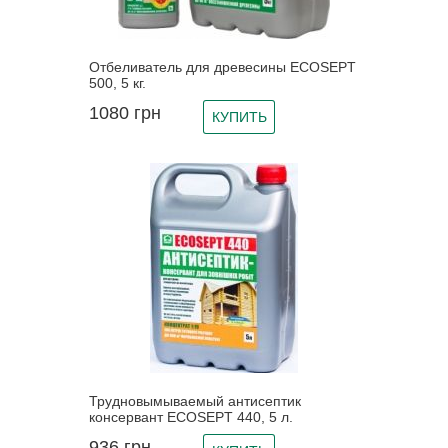
Отбеливатель для древесины ECOSEPT
500, 5 кг.
1080
грн
КУПИТЬ
Трудновымываемый антисептик
консервант ECOSEPT 440, 5 л.
936
грн