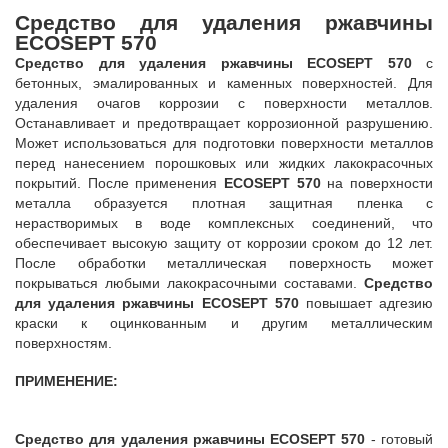
Средство для удаления ржавчины
ECOSEPT 570
Средство для удаления ржавчины ECOSEPT 570
с
бетонных, эмалированных и каменных поверхностей. Для
удаления очагов коррозии с поверхности металлов.
Останавливает и предотвращает коррозионной разрушению.
Может использоваться для подготовки поверхности металлов
перед нанесением порошковых или жидких лакокрасочных
покрытий. После применения
ECOSEPT 570
на поверхности
металла образуется плотная защитная пленка с
нерастворимых в воде комплексных соединений, что
обеспечивает высокую защиту от коррозии сроком до 12 лет.
После обработки металлическая поверхность может
покрываться любыми лакокрасочными составами.
Средство
для удаления ржавчины ECOSEPT 570
повышает адгезию
краски к оцинкованным и другим металлическим
поверхностям.
ПРИМЕНЕНИЕ:
Средство для удаления ржавчины ECOSEPT 570
- готовый