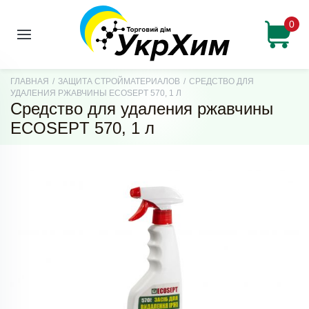
0
ГЛАВНАЯ
/
ЗАЩИТА СТРОЙМАТЕРИАЛОВ
/
СРЕДСТВО ДЛЯ
УДАЛЕНИЯ РЖАВЧИНЫ ECOSEPT 570, 1 Л
Средство для удаления ржавчины
ECOSEPT 570, 1 л