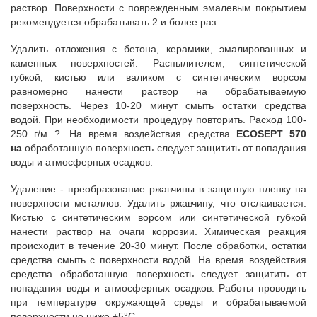
раствор. Поверхности с поврежденным эмалевым покрытием
рекомендуется обрабатывать 2 и более раз.
Удалить отложения с бетона, керамики, эмалированных и
каменных поверхностей. Распылителем, синтетической
губкой, кистью или валиком с синтетическим ворсом
равномерно нанести раствор на обрабатываемую
поверхность. Через 10-20 минут смыть остатки средства
водой. При необходимости процедуру повторить. Расход 100-
250 г/м ?. На время воздействия средства
ECOSEPT 570
на
обработанную поверхность следует защитить от попадания
воды и атмосферных осадков.
Удаление - преобразование ржавчины в защитную пленку на
поверхности металлов. Удалить ржавчину, что отслаивается.
Кистью с синтетическим ворсом или синтетической губкой
нанести раствор на очаги коррозии. Химическая реакция
происходит в течение 20-30 минут. После обработки, остатки
средства смыть с поверхности водой. На время воздействия
средства обработанную поверхность следует защитить от
попадания воды и атмосферных осадков. Работы проводить
при температуре окружающей среды и обрабатываемой
поверхности не ниже +5°С.